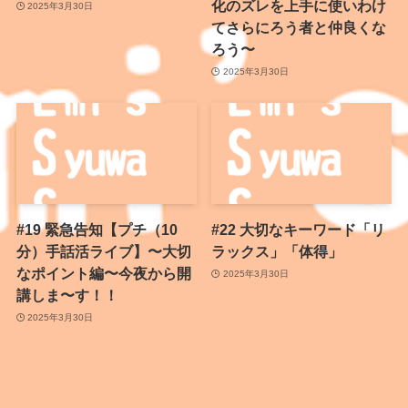
化のズレを上手に使いわけ
2025年3月30日
てさらにろう者と仲良くな
ろう〜
2025年3月30日
#19 緊急告知【プチ（10
#22 大切なキーワード「リ
分）手話活ライブ】〜大切
ラックス」「体得」
なポイント編〜今夜から開
2025年3月30日
講しま〜す！！
2025年3月30日