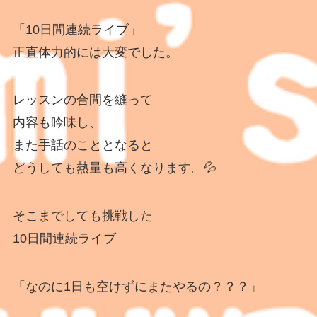
「10日間連続ライブ」
正直体力的には大変でした。
レッスンの合間を縫って
内容も吟味し、
また手話のこととなると
どうしても熱量も高くなります。💦
そこまでしても挑戦した
10日間連続ライブ
「なのに1日も空けずにまたやるの？？？」