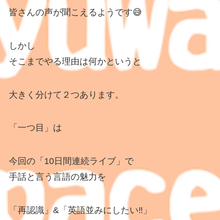
皆さんの声が聞こえるようです😅
しかし
そこまでやる理由は何かというと
大きく分けて２つあります。
「一つ目」は
今回の「10日間連続ライブ」で
手話と言う言語の魅力を
「再認識」&「英語並みにしたい‼️」