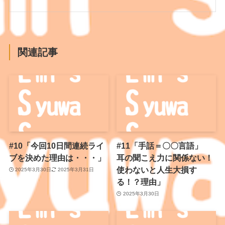
関連記事
#10「今回10日間連続ライ
#11「手話＝〇〇言語」
ブを決めた理由は・・・」
耳の聞こえ力に関係ない！
使わないと人生大損す
2025年3月30日
2025年3月31日
る！？理由」
2025年3月30日