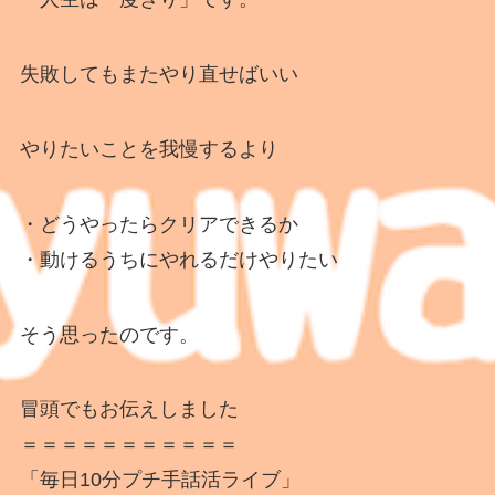
失敗してもまたやり直せばいい
やりたいことを我慢するより
・どうやったらクリアできるか
・動けるうちにやれるだけやりたい
そう思ったのです。
冒頭でもお伝えしました
＝＝＝＝＝＝＝＝＝＝＝
「毎日10分プチ手話活ライブ」