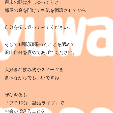
週末の朝は少しゆっくりと
部屋の窓を開けて空気を循環させてから
自分を振り返ってみてください。
そして1週間頑張ったことを認めて
沢山自分を褒めてあげてください。
大好きな飲み物やスイーツを
食べながらでもいいですね
ぜひ今夜も
「プチ10分手話活ライブ」で
お会いできることを