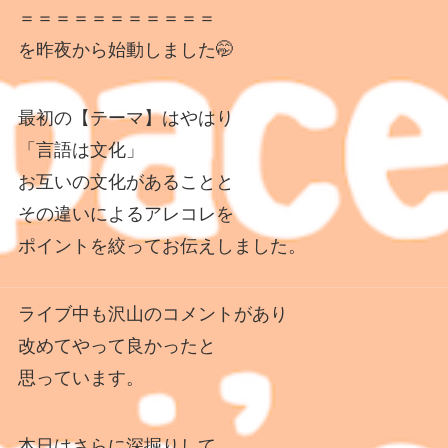
＝＝＝＝＝＝＝＝＝＝＝
を昨夜から始動しました🤭
最初の【テーマ】はやはり
「言語は文化」
お互いの文化があることと
その違いによるアレコレを
ポイントを絞ってお伝えしました。
ライブ中も沢山のコメントがあり
改めてやって良かったと
思っています。
本日はさらに深掘りして