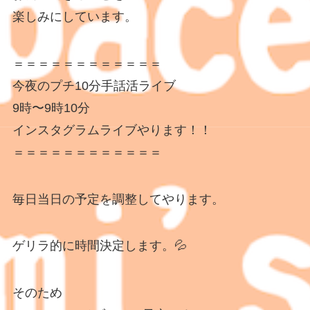
楽しみにしています。
＝＝＝＝＝＝＝＝＝＝＝＝
今夜のプチ10分手話活ライブ
9時〜9時10分
インスタグラムライブやります！！
＝＝＝＝＝＝＝＝＝＝＝＝
毎日当日の予定を調整してやります。
ゲリラ的に時間決定します。💦
そのため