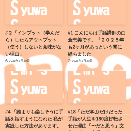
#２「インプット（学んだ
#1 こんにちは手話講師の白
ら）したらアウトプット
倉恵美です。『２０２５年
（使う）しないと意味がな
も2ヶ月があっという間に
い理由」
経ちました
2025年3月30日
2025年3月30日
#4 「誰よりも楽しそうに手
#18「ただ学ぶだけだった
話を話すようになれた 私が
手話が人生を180度好転さ
実践した方法があります。
せた理由「〜だと思う」文